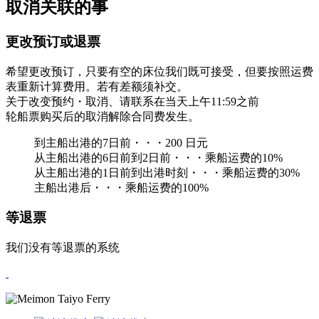
取消关联的事
更改预订或退票
希望更改预订，只要有空的床位我们既可接受，但要按照运费
表重新计算费用。若有差额须补交。
关于改变预约・取消、请联系在当天上午11:59之前
轮船票购买后的取消解除合同费发生。
到主船出港的7日前・・・200 日元
从主船出港的6日前到2日前・・・乘船运费的10%
从主船出港的1日前到出港时刻・・・乘船运费的30%
主船出港后・・・乘船运费的100%
等退票
我们没有等退票的系统