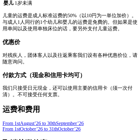
婴儿
1岁未满
儿童的运费是成人标准运费的50%（以10円为一単位加价）。
与成人1人同行的1个幼儿和婴儿的运费是免費的。但如果是使
用单间以及使用单独床位的话，要另外支付儿童运费。
优惠价
对残疾人，团体客人以及往返乘客我们设有各种优惠价位，请
随意询问。
付款方式（现金和信用卡均可）
我们只接受日元現金，还可以使用主要的信用卡（须一次付
清）。不可接受任何支票。
运费和费用
From 1stAugust’26 to 30thSeptember’26
From 1stOctober’26 to 31thOctober’26