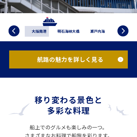
新門司港
大阪南港
明石海峡大橋
瀬戸内海
瀬戸大橋
航路の魅力を詳しく見る
移り変わる景色と
多彩な料理
船上でのグルメも楽しみの一つ。
さまざまなお料理で船旅を彩ります。