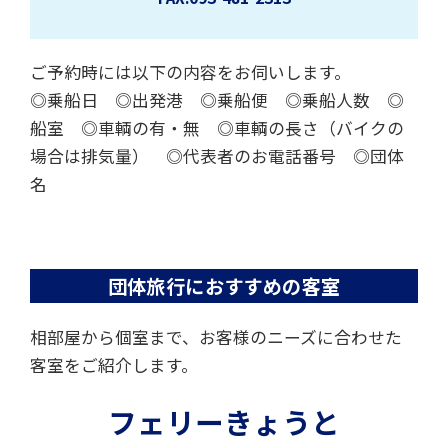
ご予約時には以下の内容をお伺いします。
◎乗船日 ◎出発港 ◎乗船便 ◎乗船人数 ◎
船室 ◎車輌の有・無
◎車輌の長さ（バイクの
場合は排気量） ◎代表者のお電話番号 ◎団体
名
団体旅行におすすめの客室
相部屋から個室まで、お客様のニーズに合わせた
客室をご紹介します。
フェリーきょうと