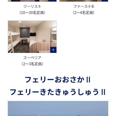
ツーリスト
ファーストB
（10～30名定員）
（2～4名定員）
スーペリア
（2～3名定員）
フェリーおおさかⅡ
フェリーきたきゅうしゅうⅡ