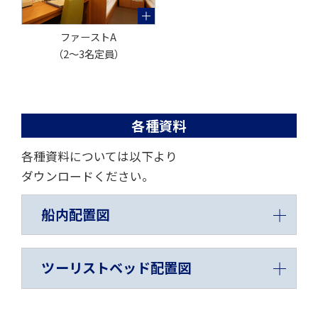
ファーストA
（2～3名定員）
各種資料
各種資料については以下より
ダウンロードください。
船内配置図
ツーリストベッド配置図