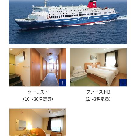
ツーリスト
ファーストB
（10～30名定員）
（2～3名定員）