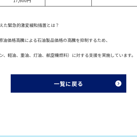
17,600円
えた緊急的激変緩和措置とは？
原油価格高騰による石油製品価格の高騰を抑制するため、
ン、軽油、重油、灯油、航空機燃料）に対する支援を実施しています。
一覧に戻る