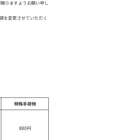
解賜りますようお願い申し
賃を変更させていただく
特殊手荷物
880円