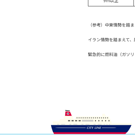
9m以上
（参考）中東情勢を踏ま
イラン情勢を踏まえて、
緊急的に燃料油（ガソリ