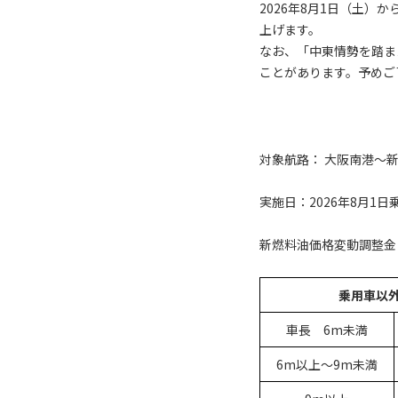
2026年8月1日（土
上げます。
なお、「中東情勢を踏ま
ことがあります。予めご
対象航路： 大阪南港～
実施日：2026年8月1日
新燃料油価格変動調整金
乗用車以
車長 6m未満
6m以上～9m未満