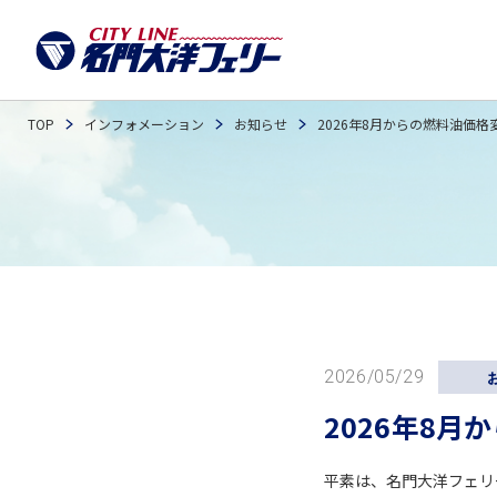
フェリーお
WEB予約確
TOP
インフォメーション
お知らせ
2026年8月からの燃料油価
2026/05/29
2026年8
平素は、名門大洋フェリ