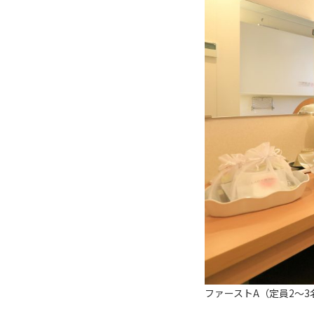
ファーストA（定員2～3