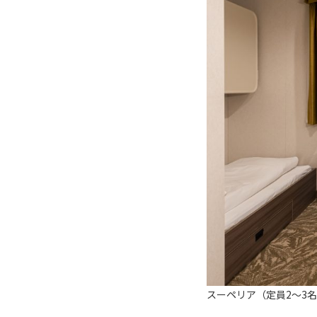
スーペリア（定員2～3