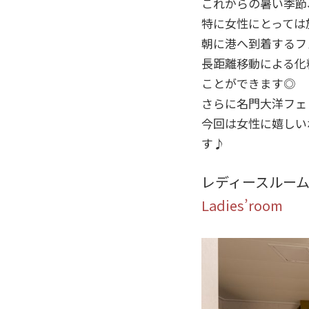
これからの暑い季節
特に女性にとっては
朝に港へ到着するフ
長距離移動による化
ことができます◎
さらに名門大洋フェ
今回は女性に嬉しい
す♪
レディースルー
Ladies’room