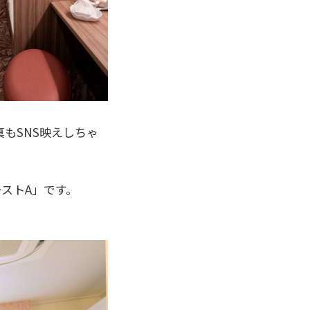
もSNS映えしちゃ
ストA」です。
。