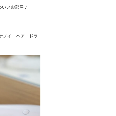
わいいお部屋♪
ナノイーヘアードラ