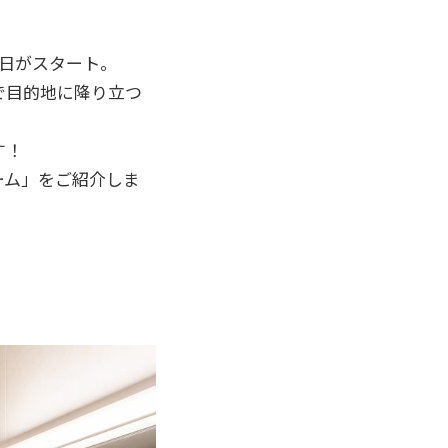
日がスタート。
で目的地に降り立つ
す！
ーム」をご紹介しま