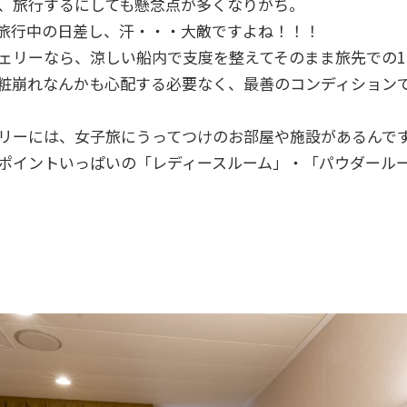
、旅行するにしても懸念点が多くなりがち。
旅行中の日差し、汗・・・大敵ですよね！！！
ェリーなら、涼しい船内で支度を整えてそのまま旅先での1
粧崩れなんかも心配する必要なく、最善のコンディション
リーには、女子旅にうってつけのお部屋や施設があるんで
ポイントいっぱいの「レディースルーム」・「パウダール
ム