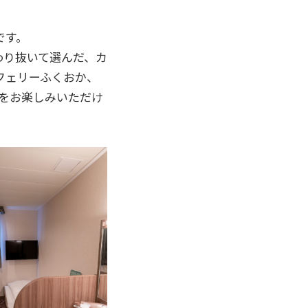
です。
わり抜いて選んだ、カ
フェリーふくおか、
をお楽しみいただけ